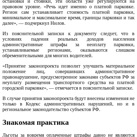
остановки и стоянки, эти области уже регулируются на
правовом уровне. «Речь идет именно о платной парковке.
Регион сам устанавливает стоимость платной парковки,
минимальное и максимальное время, границы парковки и так
далее», — подчеркнул Нилов.
Из пояснительной записки к документу следует, что в
условиях падения реальных доходов населения
административные штрафы за неоплату парковки,
устанавливаемые регионами, оказываются слишком
обременительными для многих водителей.
«Принятие законопроекта позволит улучшить материальное
положение лиц, совершивших административное
правонарушение, предусмотренное законами субъектов РФ за
неуплату размещения транспортного средства на платной
городской парковке», — отмечается в пояснительной записке.
В случае принятия законопроекта будут внесены изменения не
только в Кодекс административных нарушений, но и в
региональное законодательство субъектов РФ.
Знакомая практика
Льготы за вовремя оплаченные штрафы давно не являются