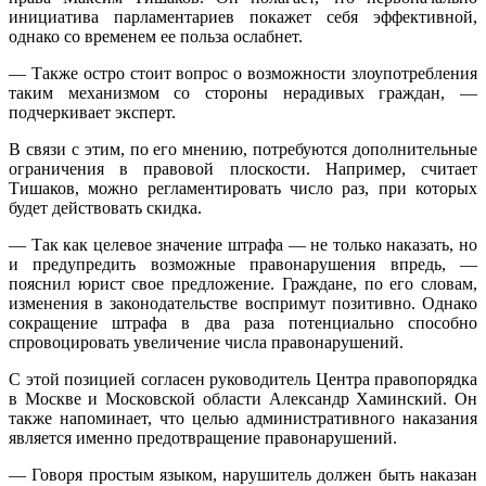
инициатива парламентариев покажет себя эффективной,
однако со временем ее польза ослабнет.
— Также остро стоит вопрос о возможности злоупотребления
таким механизмом со стороны нерадивых граждан, —
подчеркивает эксперт.
В связи с этим, по его мнению, потребуются дополнительные
ограничения в правовой плоскости. Например, считает
Тишаков, можно регламентировать число раз, при которых
будет действовать скидка.
— Так как целевое значение штрафа — не только наказать, но
и предупредить возможные правонарушения впредь, —
пояснил юрист свое предложение. Граждане, по его словам,
изменения в законодательстве воспримут позитивно. Однако
сокращение штрафа в два раза потенциально способно
спровоцировать увеличение числа правонарушений.
С этой позицией согласен руководитель Центра правопорядка
в Москве и Московской области Александр Хаминский. Он
также напоминает, что целью административного наказания
является именно предотвращение правонарушений.
— Говоря простым языком, нарушитель должен быть наказан