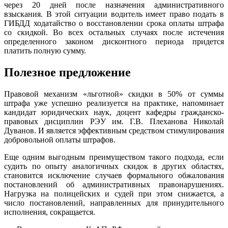
через 20 дней после назначения административного
взыскания. В этой ситуации водитель имеет право подать в
ГИБДД ходатайство о восстановлении срока оплаты штрафа
со скидкой. Во всех остальных случаях после истечения
определенного законом дисконтного периода придется
платить полную сумму.
Полезное предложение
Правовой механизм «льготной» скидки в 50% от суммы
штрафа уже успешно реализуется на практике, напоминает
кандидат юридических наук, доцент кафедры гражданско-
правовых дисциплин РЭУ им. Г.В. Плеханова Николай
Дуванов. И является эффективным средством стимулирования
добровольной оплаты штрафов.
Еще одним выгодным преимуществом такого подхода, если
судить по опыту аналогичных скидок в других областях,
становится исключение случаев формального обжалования
постановлений об административных правонарушениях.
Нагрузка на полицейских и судей при этом снижается, а
число постановлений, направленных для принудительного
исполнения, сокращается.