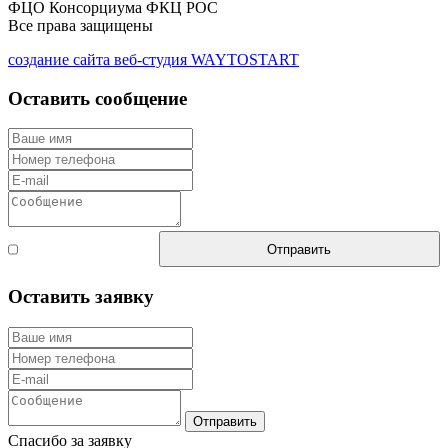
ФЦО Консорциума ФКЦ РОС
Все права защищены
создание сайта веб-студия WAYTOSTART
Оставить сообщение
Согласен с
Отправить
правилами
Оставить заявку
Отправить
Спасибо за заявку