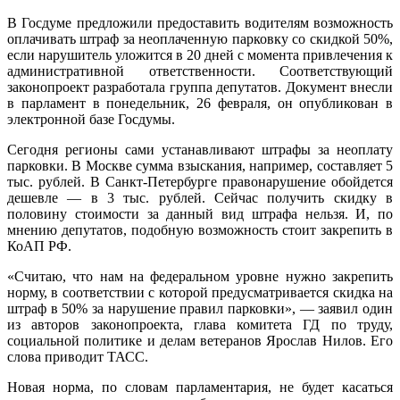
В Госдуме предложили предоставить водителям возможность
оплачивать штраф за неоплаченную парковку со скидкой 50%,
если нарушитель уложится в 20 дней с момента привлечения к
административной ответственности. Соответствующий
законопроект разработала группа депутатов. Документ внесли
в парламент в понедельник, 26 февраля, он опубликован в
электронной базе Госдумы.
Сегодня регионы сами устанавливают штрафы за неоплату
парковки. В Москве сумма взыскания, например, составляет 5
тыс. рублей. В Санкт-Петербурге правонарушение обойдется
дешевле — в 3 тыс. рублей. Сейчас получить скидку в
половину стоимости за данный вид штрафа нельзя. И, по
мнению депутатов, подобную возможность стоит закрепить в
КоАП РФ.
«Считаю, что нам на федеральном уровне нужно закрепить
норму, в соответствии с которой предусматривается скидка на
штраф в 50% за нарушение правил парковки», — заявил один
из авторов законопроекта, глава комитета ГД по труду,
социальной политике и делам ветеранов Ярослав Нилов. Его
слова приводит ТАСС.
Новая норма, по словам парламентария, не будет касаться