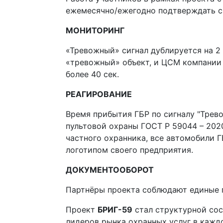
ежемесячно/ежегодно подтверждать с
МОНИТОРИНГ
«Тревожный» сигнал дублируется на 2 
«тревожный» объект, и ЦСМ компании «
более 40 сек.
РЕАГИРОВАНИЕ
Время прибытия ГБР по сигналу "Трев
пультовой охраны ГОСТ Р 59044 – 20
частного охранника, все автомобили Г
логотипом своего предприятия.
ДОКУМЕНТООБОРОТ
Партнёры проекта соблюдают единые п
Проект
БРИГ-59
стал структурной с
лидеров рынка охранных услуг в кажд