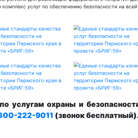
я комплекс услуг по обеспечению безопасности на все
о услугам охраны и безопасност
800-222-9011
(звонок бесплатный)