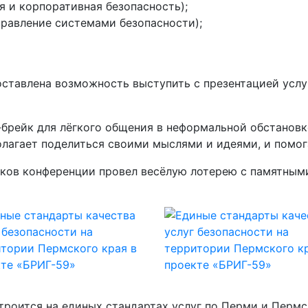
я и корпоративная безопасность);
правление системами безопасности);
ставлена возможность выступить с презентацией услу
брейк для лёгкого общения в неформальной обстанов
лагает поделиться своими мыслями и идеями, и помог
иков конференции провел весёлую лотерею с памятным
строится на единых стандартах услуг по Перми и Пермс