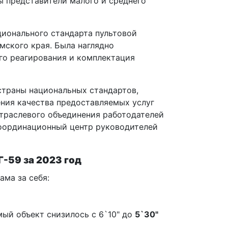
ы представители малого и среднего
ционального стандарта пультовой
мского края. Была наглядно
го реагирования и комплектация
страны национальных стандартов,
ния качества предоставляемых услуг
траслевого объединения работодателей
координационный центр руководителей
-59 за 2023 год
ама за себя:
ый объект снизилось с 6`10" до
5`30"