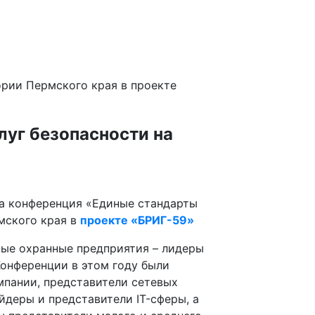
ории Пермского края в проекте
уг безопасности на
ла конференция «Единые стандарты
мского края в
проекте «БРИГ-59»
ые охранные предприятия – лидеры
Конференции в этом году были
мпании, представители сетевых
йдеры и представители IT-сферы, а