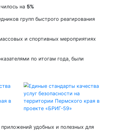
ичилось на
5%
удников групп быстрого реагирования
 массовых и спортивных мероприятиях
казателями по итогам года, были
 приложений удобных и полезных для