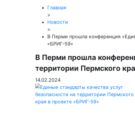
Главная
>
Новости
>
В Перми прошла конференция «Един
«БРИГ-59»
В Перми прошла конференц
территории Пермского кра
14.02.2024