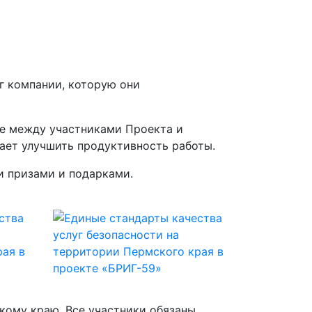
г компании, которую они
ке между участниками Проекта и
ает улучшить продуктивность работы.
и призами и подарками.
кому краю. Все участники обязаны