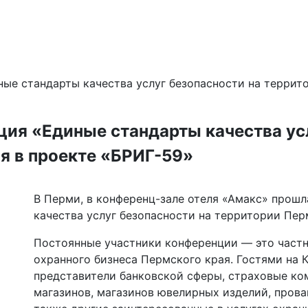
ые стандарты качества услуг безопасности на террит
ия «Единые стандарты качества усл
я в проекте «БРИГ-59»
В Перми, в конференц-зале отеля «Амакс» прош
качества услуг безопасности на территории Пер
Постоянные участники конференции — это частн
охранного бизнеса Пермского края. Гостями на 
представители банковской сферы, страховые ко
магазинов, магазинов ювелирных изделий, прова