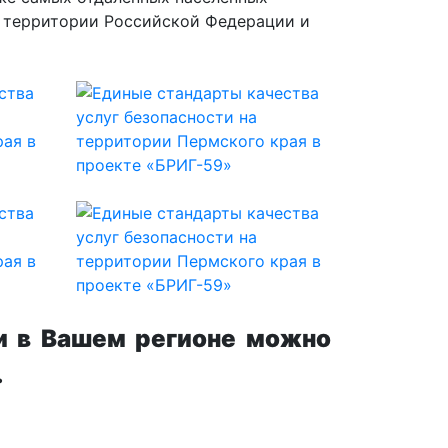
й территории Российской Федерации и
и в Вашем регионе можно
.