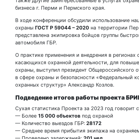
также другие заинтересованные в услугах охран
бизнеса г. Перми и Пермского края.
В ходе конференции обсудили использование на
охраны
ГОСТ Р 59044 – 2020
на территории Пер
представлена экипировка бойцов группы быстро
автомобиля ГБР.
О практике применения и внедрения в регионах 
касающихся охранной деятельности, для повыше
охраны, выступил президент Общероссийского о
в сфере охраны и безопасности «Федеральный 
охранных структур» Александр Козлов.
Подведение итогов работы проекта БРИГ
Сухая статистика Проекта за 2023 год говорит с
— Более
15 000 объектов
под охраной
— Количество выездов ГБР:
28172
— Среднее время прибытия экипажа на охраняем
— Проведено задержаний:
201 чел
.