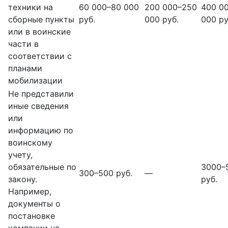
техники на
60 000–80 000
200 000–250
400 0
сборные пункты
руб.
000 руб.
000 ру
или в воинские
части в
соответствии с
планами
мобилизации
Не представили
иные сведения
или
информацию по
воинскому
учету,
обязательные по
3000–
300–500 руб.
—
закону.
руб.
Например,
документы о
постановке
компании на