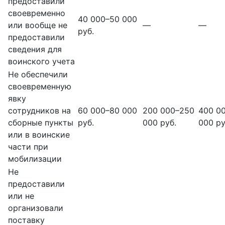
предоставили
своевременно
40 000–50 000
или вообще не
—
—
руб.
предоставили
сведения для
воинского учета
Не обеспечили
своевременную
явку
сотрудников на
60 000–80 000
200 000–250
400 0
сборные пункты
руб.
000 руб.
000 ру
или в воинские
части при
мобилизации
Не
предоставили
или не
организовали
поставку