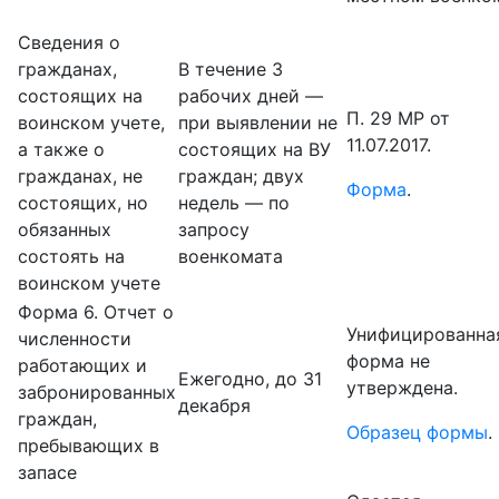
Сведения о
гражданах,
В течение 3
состоящих на
рабочих дней —
П. 29 МР от
воинском учете,
при выявлении не
11.07.2017.
а также о
состоящих на ВУ
гражданах, не
граждан; двух
Форма
.
состоящих, но
недель — по
обязанных
запросу
состоять на
военкомата
воинском учете
Форма 6. Отчет о
Унифицированна
численности
форма не
работающих и
Ежегодно, до 31
утверждена.
забронированных
декабря
граждан,
Образец формы
.
пребывающих в
запасе