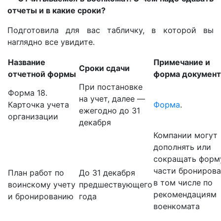
отчеты и в какие сроки?
Подготовила для вас табличку, в которой вы
наглядно все увидите.
Название
Примечание и
Сроки сдачи
отчетной формы
форма документ
При постановке
Форма 18.
на учет, далее —
Карточка учета
Форма
.
ежегодно до 31
организации
декабря
Компании могут
дополнять или
сокращать форм
части бронирова
План работ по
До 31 декабря
в том числе по
воинскому учету
предшествующего
рекомендациям
и бронированию
года
военкомата