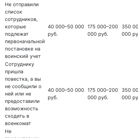
Не отправили
список
сотрудников,
которые
40 000–50 000
175 000–200
350 0
подлежат
руб.
000 руб.
000 ру
первоначальной
постановке на
воинский учет
Сотруднику
пришла
повестка, а вы
не сообщили о
40 000–50 000
175 000–200
350 0
ней или не
руб.
000 руб.
000 ру
предоставили
возможность
сходить в
военкомат
Не