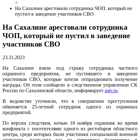
>
На Сахалине арестовали сотрудника ЧОП, который не
пустил в заведение участников СВО
На Сахалине арестовали сотрудника
ЧОП, который не пустил в заведение
участников СВО
23.11.2023
На Сахалине взяли под стражу сотрудника частного
охранного предприятия, не пустившего в заведение
участников СВО, которые хотели отпраздновать получение
награды. Об этом сообщили в следственном управлении СК
России по Сахалинской области, информирует
astv.ru
.
В ведомстве уточнили, что в совершении преступления
обвиняется 25-летний сотрудник одного из охранных
предприятий.
По версии следствия, ночью 18 ноября охранник во время
конфликта с посетителями одного из рестобаров областного
центра, среди которых были участники специальной военной
операции, распылил газ из перцового баллончика в