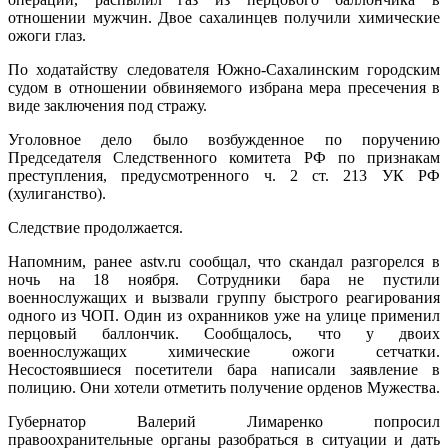
отношении мужчин. Двое сахалинцев получили химические
ожоги глаз.
По ходатайству следователя Южно-Сахалинским городским
судом в отношении обвиняемого избрана мера пресечения в
виде заключения под стражу.
Уголовное дело было возбужденное по поручению
Председателя Следственного комитета РФ по признакам
преступления, предусмотренного ч. 2 ст. 213 УК РФ
(хулиганство).
Следствие продолжается.
Напомним, ранее astv.ru сообщал, что скандал разгорелся в
ночь на 18 ноября. Сотрудники бара не пустили
военнослужащих и вызвали группу быстрого реагирования
одного из ЧОП. Один из охранников уже на улице применил
перцовый баллончик. Сообщалось, что у двоих
военнослужащих химические ожоги сетчатки.
Несостоявшиеся посетители бара написали заявление в
полицию. Они хотели отметить получение орденов Мужества.
Губернатор Валерий Лимаренко попросил
правоохранительные органы разобраться в ситуации и дать