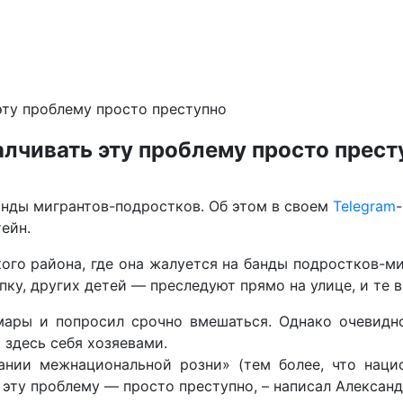
эту проблему просто преступно
лчивать эту проблему просто прест
нды мигрантов-подростков. Об этом в своем
Telegram
ейн.
ого района, где она жалуется на банды подростков-м
пку, других детей — преследуют прямо на улице, и те 
ары и попросил срочно вмешаться. Однако очевидно
 здесь себя хозяевами.
ании межнациональной розни» (тем более, что наци
ь эту проблему — просто преступно, – написал Александ