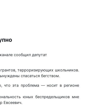
упно
-канале сообщил депутат
игрантов, терроризирующих школьников.
вынуждены спасаться бегством.
, что эта проблема — носит в регионе
ональность юных беспредельщиков мне
р Евсеевич.