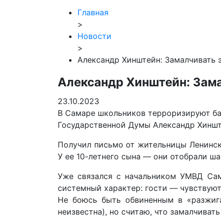
Главная
>
Новости
>
Александр Хинштейн: Замалчивать 
Александр Хинштейн: Зама
23.10.2023
В Самаре школьников терроризируют ба
Государственной Думы Александр Хиншт
Получил письмо от жительницы Ленинск
У ее 10-летнего сына — они отобрали ша
Уже связался с начальником УМВД Сам
системный характер: гости — чувствуют
Не боюсь быть обвиненным в «разжиг
неизвестна), но считаю, что замалчиват